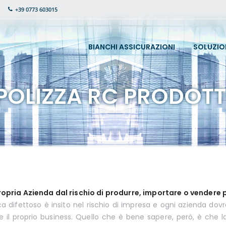
+39 0773 603015
BIANCHI ASSICURAZIONI
SOLUZIO
POLIZZA RC PRODOTT
ropria Azienda dal rischio di produrre, importare o vendere 
a difettoso è insito nel rischio di impresa e ogni azienda dovr
il proprio business. Quello che è bene sapere, però, è che la