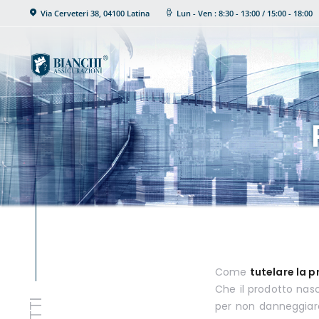
BIANCHI
Via Cerveteri 38, 04100 Latina
Lun - Ven : 8:30 - 13:00 / 15:00 - 18:00
ASSICURAZIONI
Soluzioni
Blog
Contatti
Ivass
Come
tutelare la p
Che il prodotto nasc
per non danneggiare 