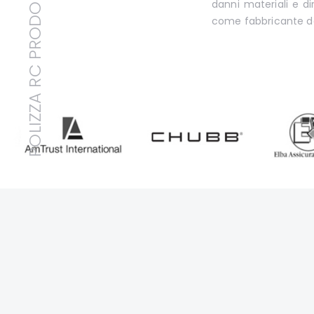
POLIZZA RC PRODOTTI
danni materiali e d
come fabbricante de