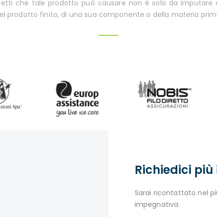
iretti che tale prodotto può causare non è solo da imputare a
l prodotto finito, di una sua componente o della materia prim
Richiedici più
Sarai ricontattato nel p
impegnativa.