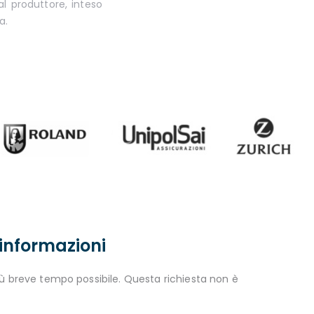
l produttore, inteso
a.
 informazioni
iù breve tempo possibile. Questa richiesta non è