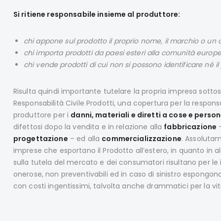
Si ritiene responsabile insieme al produttore:
chi appone sul prodotto il proprio nome, il marchio o un a
chi importa prodotti da paesi esteri alla comunità europ
chi vende prodotti di cui non si possono identificare né i
Risulta quindi importante tutelare la propria impresa sotto
Responsabilità Civile Prodotti, una copertura per la respons
produttore per i
danni, materiali e diretti a cose e perso
difettosi dopo la vendita e in relazione alla
fabbricazione
–
progettazione
– ed alla
commercializzazione
. Assolutam
imprese che esportano il Prodotto all’estero, in quanto in a
sulla tutela del mercato e dei consumatori risultano per le
onerose, non preventivabili ed in caso di sinistro espongon
con costi ingentissimi, talvolta anche drammatici per la vit