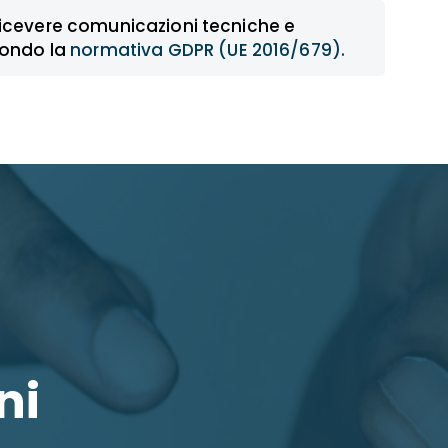
icevere comunicazioni tecniche e
condo la
normativa GDPR (UE 2016/679).
ni