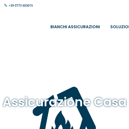
+39 0773 603015
BIANCHI ASSICURAZIONI
SOLUZIO
Assicurazione Casa