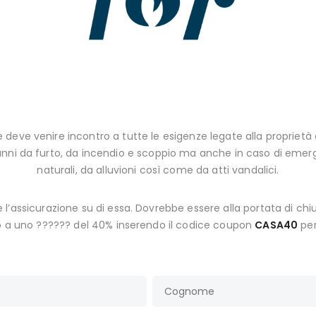
e deve venire incontro a tutte le esigenze legate alla proprietà
anni da furto, da incendio e scoppio ma anche in caso di emerg
naturali, da alluvioni così come da atti vandalici.
me l’assicurazione su di essa. Dovrebbe essere alla portata di ch
tto a uno ?????? del 40% inserendo il codice coupon
CASA40
per