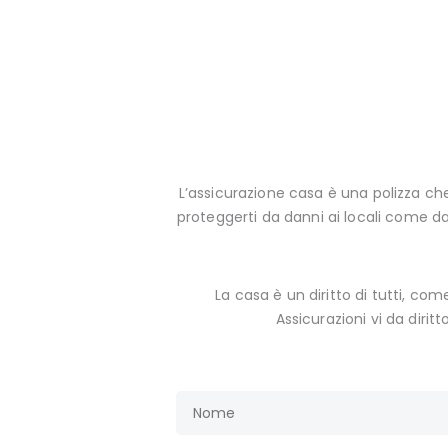
L’assicurazione casa è una polizza ch
proteggerti da danni ai locali come d
La casa è un diritto di tutti, co
Assicurazioni vi da diri