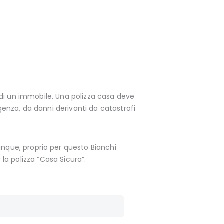
 di un immobile. Una polizza casa deve
enza, da danni derivanti da catastrofi
iunque, proprio per questo Bianchi
 la polizza “Casa Sicura”.