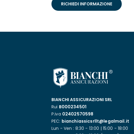
BIANCHI ASSICURAZIONI SRL
Rui
B000234501
P.iva
02402570598
PEC:
bianchiassicsrllt@legalmail.it
Lun - Ven : 8:30 - 13:00 | 15:00 - 18:00