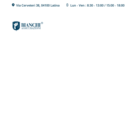
BIANCHI
Via Cerveteri 38, 04100 Latina
Lun - Ven : 8:30 - 13:00 / 15:00 - 18:00
ASSICURAZIONI
Soluzioni
Blog
Contatti
Ivass