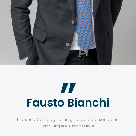
”
Fausto Bianchi
In buona Compagnia, un gruppo di persone può
raggiungere l’impossibile