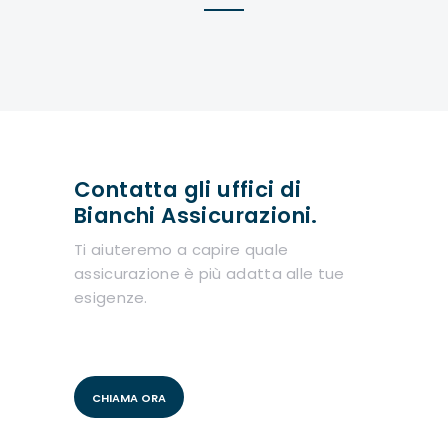
Contatta gli uffici di
Bianchi Assicurazioni.
Ti aiuteremo a capire quale
assicurazione è più adatta alle tue
esigenze.
CHIAMA ORA