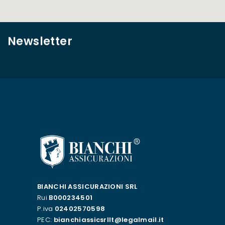
Newsletter
BIANCHI ASSICURAZIONI SRL
Rui
B000234501
P.iva
02402570598
PEC:
bianchiassicsrllt@legalmail.it